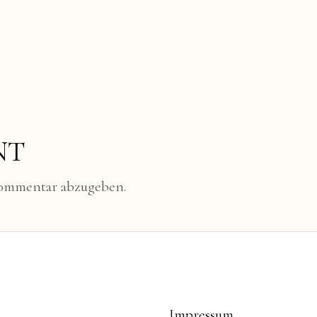
NT
Kommentar abzugeben.
Impressum