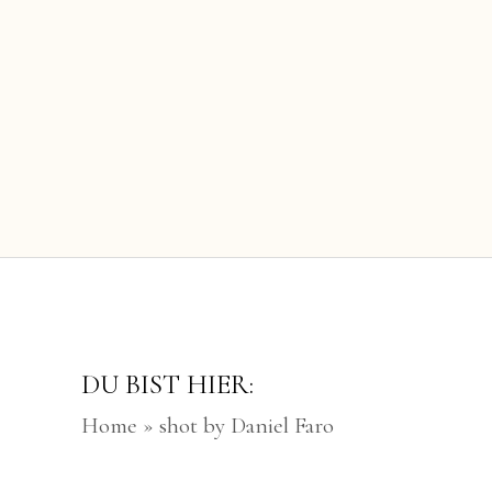
DU BIST HIER:
Home
»
shot by Daniel Faro