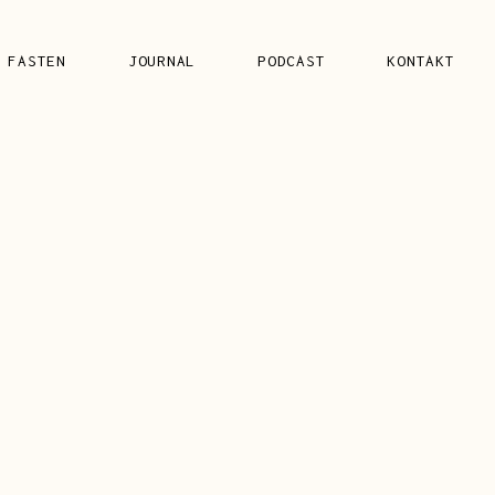
FAQ’S
 FASTEN
JOURNAL
PODCAST
KONTAKT
FAQ’S