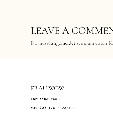
LEAVE A COMME
Du musst
angemeldet
sein, um einen 
FRAU WOW
INFO@FRAUWOW.DE
+49 (0) 176 20202309