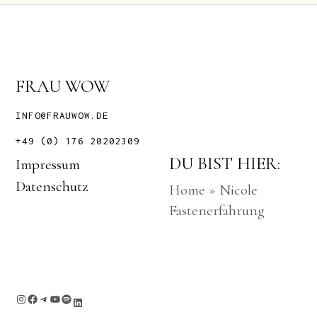
FRAU WOW
INFO@FRAUWOW.DE
+49 (0) 176 20202309
DU BIST HIER:
Impressum
Datenschutz
Home
»
Nicole
Fastenerfahrung
Instagram
Facebook
Telegram
YouTube
Spotify
LinkedIn