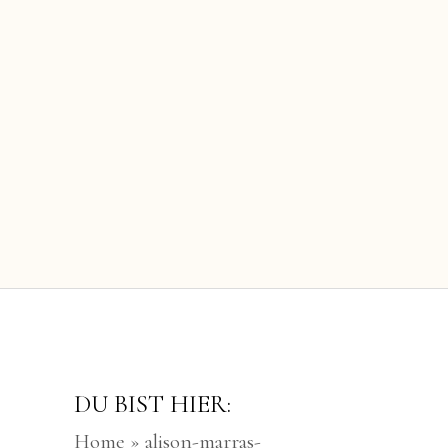
DU BIST HIER:
Home
»
alison-marras-