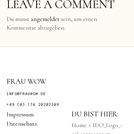
LEAVE A COMMENT
Du musst
angemeldet
sein, um einen
Kommentar abzugeben.
FRAU WOW
INFO@FRAUWOW.DE
+49 (0) 176 20202309
DU BIST HIER:
Impressum
Datenschutz
Home
»
IDO_Logo_-
e1649251423207