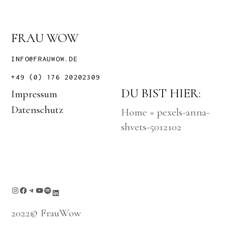
FRAU WOW
INFO@FRAUWOW.DE
+49 (0) 176 20202309
DU BIST HIER:
Impressum
Datenschutz
Home
»
pexels-anna-
shvets-5012102
Instagram
Facebook
Telegram
YouTube
Spotify
LinkedIn
2022© FrauWow