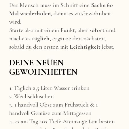
Der Mensch muss im Schnitt eine
Sache 60
Mal wiederholen
, damit es zu Gewohnheit
wird.
Starte also mit einem Punkt, aber
sofort
und
mache es
täglich
, ergänze den nächsten,
sobald du den ersten mit
Leichtigkeit
lebst.
DEINE NEUEN
GEWOHNHEITEN
1. Täglich 2,5 Liter Wasser trinken
2. Wechselduschen
3. 1 handvoll Obst zum Frühstück & 1
handvoll Gemüse zum Mittagessen
4. 2x am Tag 10x Tiefe Atemzüge (am besten